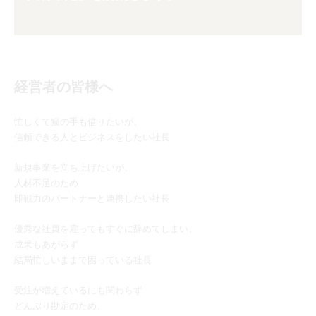
経営者の皆様へ
忙しくて猫の手も借りたいが、
信頼できる人とビジネスをしたい社長
新規事業を立ち上げたいが、
人材不足のため
即戦力のパートナーと連携したい社長
優秀な社員を雇ってもすぐに辞めてしまい、
成果もあがらず
結局忙しいままで困っている社長
受注が増えているにも関わらず
どんぶり勘定のため、