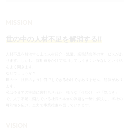
MISSION
世の中の人材不足を解消する!!
人材不足を解消する上で人材紹介・派遣、業務請負等のサービスがあ
ります。しかし、採用費をかけて採用してもうまくいかないという話
をよく聞きます。
なぜでしょうか？
世の中、社長のように何でもできるわけではありません。秘訣があり
ます。
私は今までの実績に裏打ちされた、様々な「仕掛け」や「気づき」
で、人手不足に悩んでいる社長の本当の課題を一緒に解決し、御社の
可能性を広げ、全力で事業推進を図っていきます。
VISION